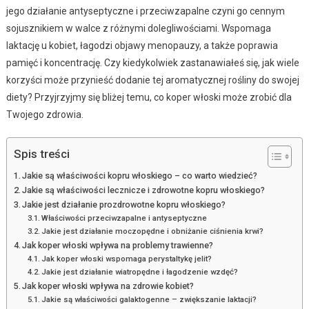
jego działanie antyseptyczne i przeciwzapalne czyni go cennym
sojusznikiem w walce z różnymi dolegliwościami. Wspomaga
laktację u kobiet, łagodzi objawy menopauzy, a także poprawia
pamięć i koncentrację. Czy kiedykolwiek zastanawiałeś się, jak wiele
korzyści może przynieść dodanie tej aromatycznej rośliny do swojej
diety? Przyjrzyjmy się bliżej temu, co koper włoski może zrobić dla
Twojego zdrowia.
Spis treści
Jakie są właściwości kopru włoskiego – co warto wiedzieć?
Jakie są właściwości lecznicze i zdrowotne kopru włoskiego?
Jakie jest działanie prozdrowotne kopru włoskiego?
Właściwości przeciwzapalne i antyseptyczne
Jakie jest działanie moczopędne i obniżanie ciśnienia krwi?
Jak koper włoski wpływa na problemy trawienne?
Jak koper włoski wspomaga perystaltykę jelit?
Jakie jest działanie wiatropędne i łagodzenie wzdęć?
Jak koper włoski wpływa na zdrowie kobiet?
Jakie są właściwości galaktogenne – zwiększanie laktacji?