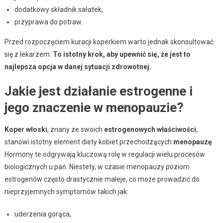
dodatkowy składnik sałatek,
przyprawa do potraw.
Przed rozpoczęciem kuracji koperkiem warto jednak skonsultować
się z lekarzem.
To istotny krok, aby upewnić się, że jest to
najlepsza opcja w danej sytuacji zdrowotnej.
Jakie jest działanie estrogenne i
jego znaczenie w menopauzie?
Koper włoski
, znany ze swoich
estrogenowych właściwości
,
stanowi istotny element diety kobiet przechodzących
menopauzę
.
Hormony te odgrywają kluczową rolę w regulacji wielu procesów
biologicznych u pań. Niestety, w czasie menopauzy poziom
estrogenów często drastycznie maleje, co może prowadzić do
nieprzyjemnych symptomów takich jak:
uderzenia gorąca,