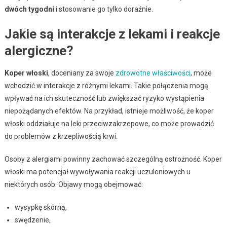
dwóch tygodni
i stosowanie go tylko doraźnie.
Jakie są interakcje z lekami i reakcje
alergiczne?
Koper włoski
, doceniany za swoje
zdrowotne właściwości
, może
wchodzić w interakcje z różnymi lekami. Takie połączenia mogą
wpływać na ich skuteczność lub zwiększać ryzyko wystąpienia
niepożądanych efektów. Na przykład, istnieje możliwość, że koper
włoski oddziałuje na leki przeciwzakrzepowe, co może prowadzić
do problemów z krzepliwością krwi.
Osoby z alergiami powinny zachować szczególną ostrożność. Koper
włoski ma potencjał wywoływania reakcji uczuleniowych u
niektórych osób. Objawy mogą obejmować:
wysypkę skórną,
swędzenie,