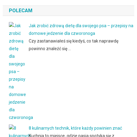
POLECAM
Jak zrobić zdrową dietę dla swojego psa – przepisy na
domowe jedzenie dla czworonoga
Czy zastanawiałeś się kiedyś, co tak naprawdę
powinno znaleźć się …
8 kulinarnych technik, które każdy powinien znać
Kuchnia to miejsce, gdzie pasja spotyka się z