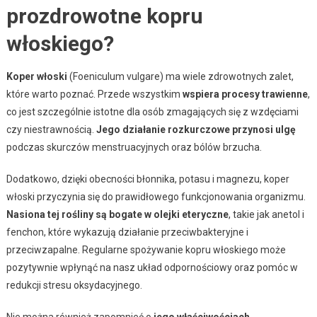
prozdrowotne kopru
włoskiego?
Koper włoski
(Foeniculum vulgare) ma wiele zdrowotnych zalet,
które warto poznać. Przede wszystkim
wspiera procesy trawienne
,
co jest szczególnie istotne dla osób zmagających się z wzdęciami
czy niestrawnością.
Jego działanie rozkurczowe przynosi ulgę
podczas skurczów menstruacyjnych oraz bólów brzucha.
Dodatkowo, dzięki obecności błonnika, potasu i magnezu, koper
włoski przyczynia się do prawidłowego funkcjonowania organizmu.
Nasiona tej rośliny są bogate w olejki eteryczne
, takie jak anetol i
fenchon, które wykazują działanie przeciwbakteryjne i
przeciwzapalne. Regularne spożywanie kopru włoskiego może
pozytywnie wpłynąć na nasz układ odpornościowy oraz pomóc w
redukcji stresu oksydacyjnego.