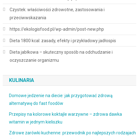
Czystek: właściwości zdrowotne, zastosowania i
przeciwwskazania
https://ekologisfood.pl/wp-admin/post-new.php
Dieta 1800 kcal: zasady, efekty i przykładowy jadłospis
Dieta jabłkowa – skuteczny sposób na odchudzanie i
oczyszczanie organizmu
KULINARIA
Domowe jedzenie na diecie: jak przygotować zdrową
alternatywę do fast foodów
Przepisy na kolorowe koktajle warzywne – zdrowa dawka
witamin w jednym kieliszku
Zdrowe żarówki kuchenne: przewodnik po najlepszych rodzajach