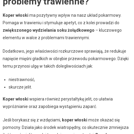
problemy trawienne?
Koper włoski
ma pozytywny wpływ na nasz układ pokarmowy.
Pomaga w trawieniu i stymuluje apetyt, co z kolei prowadzi do
zwiększonego wydzielania soku żołądkowego
– kluczowego
elementu w walce z problemami trawiennymi.
Dodatkowo, jego właściwości rozkurczowe sprawiają, że redukuje
napięcie mięśni gładkich w obrębie przewodu pokarmowego. Dzięki
temu przynosi ulgę w takich dolegliwościach jak:
niestrawność,
skurcze jelit.
Koper włoski
wspiera również perystaltykę jelit, co ułatwia
wypróżnianie oraz zapobiega wystąpieniu zaparć.
Jeśli borykasz się z wzdęciami,
koper włoski
może okazać się
pomocny. Działa jako środek wiatropędny, co skutecznie zmniejsza