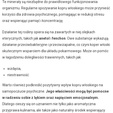
Te minerały są niezbędne do prawidłowego funkcjonowania
organizmu. Regularne spożywanie kopru włoskiego może przynieść
korzyści dla zdrowia psychicznego, pomagając w redukcji stresu
oraz wspierając pamięć i koncentrację.
Działanie tej rośliny opiera się na zawartych w niej olejkach
eterycznych, takich jak
anetol
i
fenchon
. Owe substancje wykazują
działanie przeciwbakteryjne i przeciwzapalne, co czyni koper włoski
skutecznym wsparciem dla układu pokarmowego. Może on pomóc
w łagodzeniu dolegliwości trawiennych, takich jak:
wzdęcia,
niestrawność.
Warto również podkreślić pozytywny wpływ kopru włoskiego na
samopoczucie psychiczne.
Jego właściwości mogą być pomocne
w radzeniu sobie z lękiem oraz napięciem emocjonalnym.
Dlatego cieszy się on uznaniem nie tylko jako aromatyczna
przyprawa kulinarna, ale także jako naturalny środek wspierający