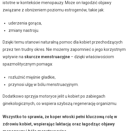
istotne w kontekście menopauzy. Może on łagodzić objawy
związane z obniżeniem poziomu estrogenów, takie jak:
uderzenia gorąca,
zmiany nastroju.
Dzięki temu stanowi naturalną pomoc dla kobiet przechodzących
przez ten trudny okres. Nie możemy zapomnieć o jego korzystnym
wpływie na
skurcze menstruacyjne
– dzięki właściwościom
spazmolitycznym pomaga:
rozluźnić mięśnie gładkie,
przynosi ulgę w bólu menstruacyjnym.
Dodatkowo sprzyja motoryce jelit u kobiet po zabiegach
ginekologicznych, co wspiera szybszą regenerację organizmu.
Wszystko to sprawia, że koper włoski pełni kluczową rolę w
zdrowiu kobiet, wspierając laktację oraz łagodząc objawy