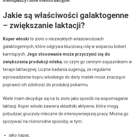
menopauzy i bóle menstruacyjne.
Jakie są właściwości galaktogenne
– zwiększanie laktacji?
Koper włoski
to zioło o niezwykłych właściwościach
galaktogennych, które odgrywa kluczową rolę w wsparciu kobiet
karmiących.
Jego stosowanie może przyczynić się do
zwiększenia produkcji mleka
, co czyni go cennym sojusznikiem w
terapii laktacyjnej. Liczne badania sugerują, że regularne
wprowadzenie kopru włoskiego do diety matek może znacząco
poprawić ich zdolność do produkcji pokarmu.
Wiele mam decyduje się na to zioło jako sposób na wspomaganie
laktacji. Koper włoski zawiera składniki aktywne, które mogą
pobudzać gruczoły mleczne do intensywniejszej pracy. Można go
spożywać na różnorodne sposoby, w tym:
jako napar,