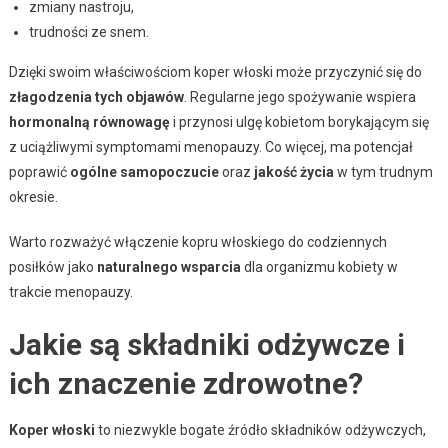
zmiany nastroju,
trudności ze snem.
Dzięki swoim właściwościom koper włoski może przyczynić się do
złagodzenia tych objawów
. Regularne jego spożywanie wspiera
hormonalną równowagę
i przynosi ulgę kobietom borykającym się
z uciążliwymi symptomami menopauzy. Co więcej, ma potencjał
poprawić
ogólne samopoczucie
oraz
jakość życia
w tym trudnym
okresie.
Warto rozważyć włączenie kopru włoskiego do codziennych
posiłków jako
naturalnego wsparcia
dla organizmu kobiety w
trakcie menopauzy.
Jakie są składniki odżywcze i
ich znaczenie zdrowotne?
Koper włoski
to niezwykle bogate źródło składników odżywczych,