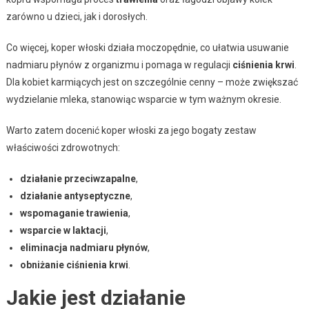
zarówno u dzieci, jak i dorosłych.
Co więcej, koper włoski działa moczopędnie, co ułatwia usuwanie
nadmiaru płynów z organizmu i pomaga w regulacji
ciśnienia krwi
.
Dla kobiet karmiących jest on szczególnie cenny – może zwiększać
wydzielanie mleka, stanowiąc wsparcie w tym ważnym okresie.
Warto zatem docenić koper włoski za jego bogaty zestaw
właściwości zdrowotnych:
działanie przeciwzapalne
,
działanie antyseptyczne
,
wspomaganie trawienia
,
wsparcie w laktacji
,
eliminacja nadmiaru płynów
,
obniżanie ciśnienia krwi
.
Jakie jest działanie