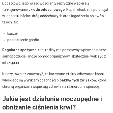
Dodatkowo, jego właściwości antyseptyczne wspierają
funkcjonowanie
układu oddechowego
. Koper włoski ma potencjał
w leczeniu infekcji dróg oddechowych oraz łagodzeniu objawów
takich jak:
kaszel,
podrażnienie gardła.
Regularne spożywanie
tej rośliny ma pozytywny wpływ na nasze
samopoczucie i może pomóc organizmowi skuteczniej walczyć z
infekcjami.
Należy również zauważyć, że korzystne efekty zdrowotne kopru
włoskiego są wynikiem obecności
bioaktywnych związków
, które
chronią organizm i wspierają zdrowie na różnorodne sposoby.
Jakie jest działanie moczopędne i
obniżanie ciśnienia krwi?