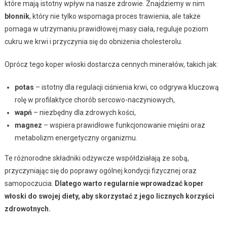
które mają istotny wpływ na nasze zdrowie. Znajdziemy w nim
błonnik
, który nie tylko wspomaga proces trawienia, ale także
pomaga w utrzymaniu prawidłowej masy ciała, reguluje poziom
cukru we krwi i przyczynia się do obniżenia cholesterolu.
Oprócz tego koper włoski dostarcza cennych minerałów, takich jak:
potas
– istotny dla regulacji ciśnienia krwi, co odgrywa kluczową
rolę w profilaktyce chorób sercowo-naczyniowych,
wapń
– niezbędny dla zdrowych kości,
magnez
– wspiera prawidłowe funkcjonowanie mięśni oraz
metabolizm energetyczny organizmu.
Te różnorodne składniki odżywcze współdziałają ze sobą,
przyczyniając się do poprawy ogólnej kondycji fizycznej oraz
samopoczucia.
Dlatego warto regularnie wprowadzać koper
włoski do swojej diety, aby skorzystać z jego licznych korzyści
zdrowotnych.