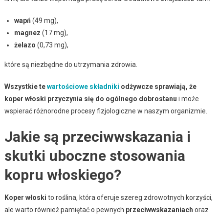
wapń
(49 mg),
magnez
(17 mg),
żelazo
(0,73 mg),
które są niezbędne do utrzymania zdrowia.
Wszystkie te
wartościowe składniki
odżywcze sprawiają, że
koper włoski przyczynia się do ogólnego dobrostanu
i może
wspierać różnorodne procesy fizjologiczne w naszym organizmie.
Jakie są przeciwwskazania i
skutki uboczne stosowania
kopru włoskiego?
Koper włoski
to roślina, która oferuje szereg zdrowotnych korzyści,
ale warto również pamiętać o pewnych
przeciwwskazaniach
oraz