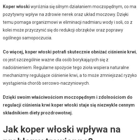
Koper włoski
wyróżnia się silnym działaniem moczopędnym, co ma
pozytywny wpływ na zdrowie nerek oraz układ moczowy. Dzięki
temu pomaga organizmowi w eliminacji nadmiaru wody i soli, co z
kolei może przyczynić się do redukcji obrzęków oraz poprawy
ogólnego samopoczucia.
Co więcej, koper włoski potrafi skutecznie obniżać ciśnienie krwi
,
co jest szczególnie ważne dla osób borykających się z
nadciśnieniem. Regularne spożycie tego zioła wspiera naturalne
mechanizmy regulujące ciśnienie krwi, a to może zmniejszać ryzyko
wystąpienia chorób sercowo-naczyniowych.
Dzięki swoim właściwościom moczopędnym i zdolnościom do
regulacji ciśnienia krwi koper włoski staje się niezwykle cennym
składnikiem diety prozdrowotnej.
Jak koper włoski wpływa na