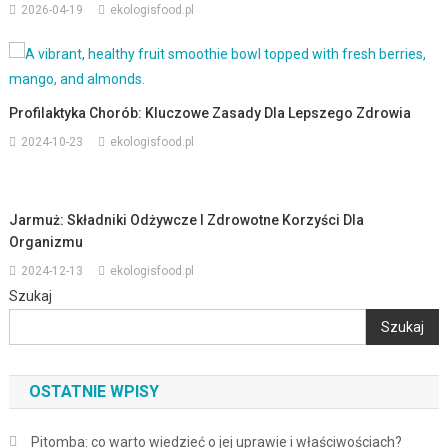
2026-04-19
ekologisfood.pl
Profilaktyka Chorób: Kluczowe Zasady Dla Lepszego Zdrowia
2024-10-23
ekologisfood.pl
Jarmuż: Składniki Odżywcze I Zdrowotne Korzyści Dla
Organizmu
2024-12-13
ekologisfood.pl
Szukaj
Szukaj
OSTATNIE WPISY
Pitomba: co warto wiedzieć o jej uprawie i właściwościach?