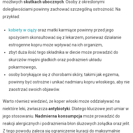
możliwych
skutkach ubocznych
. Osoby z określonymi
dolegliwościami powinny zachować szczególną ostrożność. Na
przykład:
kobiety w ciąży
oraz matki karmiące powinny przed jego
spożyciem skonsultować się z lekarzem, ponieważ działanie
estrogenne kopru może wpływać na ich organizm,
zbyt duża ilość tego składnika w diecie może prowadzić do
skurczów mięśni gładkich oraz podrażnień układu
pokarmowego,
osoby borykające się z chorobami skóry, takimi jak egzema,
powinny być ostrożne i unikać nadmiaru kopru włoskiego, aby nie
zaostrzać swoich objawów.
Warto również wiedzieć, że koper włoski może oddziaływać na
niektóre leki, zwłaszcza
antybiotyki
. Dlatego kluczowe jest umiar w
jego stosowaniu.
Nadmierna konsumpcja
może prowadzić do
reakcji alergicznych i podrażnienia błon śluzowych żołądka oraz jelit.
Z tego powodu zaleca się ograniczenie kuracji do maksymalnie