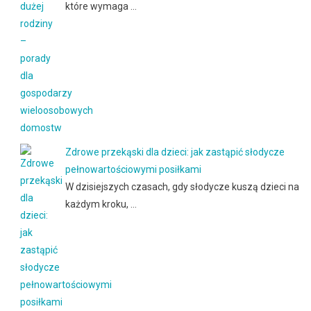
które wymaga …
Zdrowe przekąski dla dzieci: jak zastąpić słodycze
pełnowartościowymi posiłkami
W dzisiejszych czasach, gdy słodycze kuszą dzieci na
każdym kroku, …