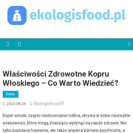
Skip
to
content
ekologisfood.pl
Ekologis
Właściwości Zdrowotne Kopru
Włoskiego – Co Warto Wiedzieć?
Dieta
Ekologisfood.pl
2024-08-28
Koper włoski, często niedoceniana roślina, skrywa w sobie niezwykłe
właściwości, które mogą znacząco wpłynąć na nasze zdrowie. Nie
tylko poprawia trawienie, ale także wspiera zdrowie psychiczne, a