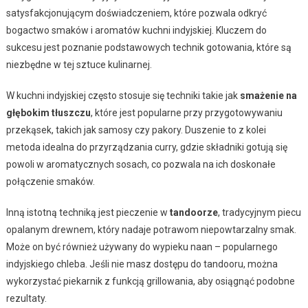
satysfakcjonującym doświadczeniem, które pozwala odkryć
bogactwo smaków i aromatów kuchni indyjskiej. Kluczem do
sukcesu jest poznanie podstawowych technik gotowania, które są
niezbędne w tej sztuce kulinarnej.
W kuchni indyjskiej często stosuje się techniki takie jak
smażenie na
głębokim tłuszczu
, które jest popularne przy przygotowywaniu
przekąsek, takich jak samosy czy pakory. Duszenie to z kolei
metoda idealna do przyrządzania curry, gdzie składniki gotują się
powoli w aromatycznych sosach, co pozwala na ich doskonałe
połączenie smaków.
Inną istotną techniką jest pieczenie w
tandoorze
, tradycyjnym piecu
opalanym drewnem, który nadaje potrawom niepowtarzalny smak.
Może on być również używany do wypieku naan – popularnego
indyjskiego chleba. Jeśli nie masz dostępu do tandooru, można
wykorzystać piekarnik z funkcją grillowania, aby osiągnąć podobne
rezultaty.