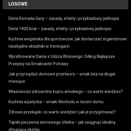
LOSOWE
Dieta Konrada Gacy – zasady, efekty i przykładowy jadłospis
Dieta 1400 kcal – zasady, efekty i przykładowy jadłospis
Kuchnia wegańska dla sportowców: jak dostarczać organizmowi
niezbędne składniki w treningach
Wyrafinowane Dania z Udźca Wołowego: Odkryj Najlepsze
Przepisy na Smakowite Potrawy
Jak przyrządzić domowe przetwory – smak lata na długie
miesiące
Właściwości zdrowotne kopru włoskiego – co warto wiedzieć?
Kuchnia azjatycka – smaki Wschodu w twoim domu
Zdrowe przekąski: co warto wiedzieć i jak je przygotować?
Tajniki pieczenia domowego chleba – jak osiągnąć idealną
chrupiącą skórkę