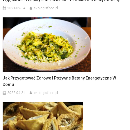
2021-09-14
ekologisfood.pl
Jak Przygotować Zdrowe I Pożywne Batony Energetyczne W
Domu
2022-04-21
ekologisfood.pl