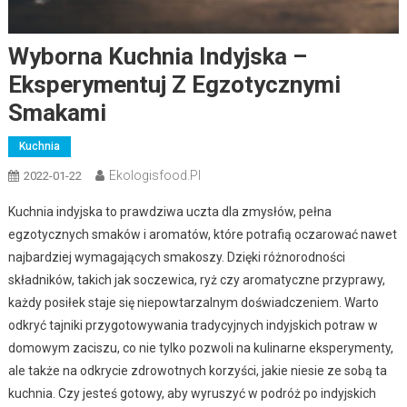
Wyborna Kuchnia Indyjska –
Eksperymentuj Z Egzotycznymi
Smakami
Kuchnia
Ekologisfood.pl
2022-01-22
Kuchnia indyjska to prawdziwa uczta dla zmysłów, pełna
egzotycznych smaków i aromatów, które potrafią oczarować nawet
najbardziej wymagających smakoszy. Dzięki różnorodności
składników, takich jak soczewica, ryż czy aromatyczne przyprawy,
każdy posiłek staje się niepowtarzalnym doświadczeniem. Warto
odkryć tajniki przygotowywania tradycyjnych indyjskich potraw w
domowym zaciszu, co nie tylko pozwoli na kulinarne eksperymenty,
ale także na odkrycie zdrowotnych korzyści, jakie niesie ze sobą ta
kuchnia. Czy jesteś gotowy, aby wyruszyć w podróż po indyjskich