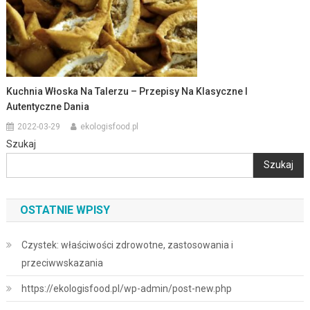
Kuchnia Włoska Na Talerzu – Przepisy Na Klasyczne I
Autentyczne Dania
2022-03-29
ekologisfood.pl
Szukaj
Szukaj
OSTATNIE WPISY
Czystek: właściwości zdrowotne, zastosowania i
przeciwwskazania
https://ekologisfood.pl/wp-admin/post-new.php