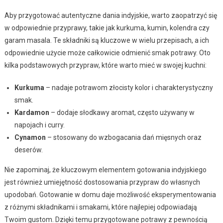
Aby przygotować autentyczne dania indyjskie, warto zaopatrzyć się
w odpowiednie przyprawy, takie jak kurkuma, kumin, kolendra czy
garam masala. Te składniki są kluczowe w wielu przepisach, a ich
odpowiednie użycie może całkowicie odmienić smak potrawy. Oto
kilka podstawowych przypraw, które warto mieć w swojej kuchni:
Kurkuma
– nadaje potrawom złocisty kolor i charakterystyczny
smak.
Kardamon
– dodaje słodkawy aromat, często używany w
napojach i curry.
Cynamon
– stosowany do wzbogacania dań mięsnych oraz
deserów.
Nie zapominaj, że kluczowym elementem gotowania indyjskiego
jest również umiejętność dostosowania przypraw do własnych
upodobań. Gotowanie w domu daje możliwość eksperymentowania
z różnymi składnikami i smakami, które najlepiej odpowiadają
Twoim gustom. Dzięki temu przygotowane potrawy z pewnością