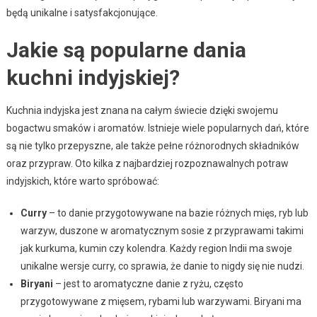
będą unikalne i satysfakcjonujące.
Jakie są popularne dania
kuchni indyjskiej?
Kuchnia indyjska jest znana na całym świecie dzięki swojemu
bogactwu smaków i aromatów. Istnieje wiele popularnych dań, które
są nie tylko przepyszne, ale także pełne różnorodnych składników
oraz przypraw. Oto kilka z najbardziej rozpoznawalnych potraw
indyjskich, które warto spróbować:
Curry
– to danie przygotowywane na bazie różnych mięs, ryb lub
warzyw, duszone w aromatycznym sosie z przyprawami takimi
jak kurkuma, kumin czy kolendra. Każdy region Indii ma swoje
unikalne wersje curry, co sprawia, że danie to nigdy się nie nudzi.
Biryani
– jest to aromatyczne danie z ryżu, często
przygotowywane z mięsem, rybami lub warzywami. Biryani ma