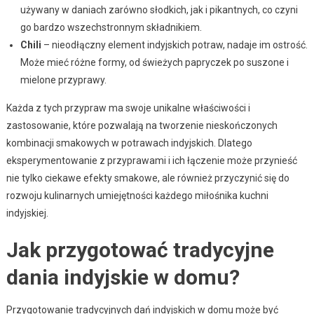
używany w daniach zarówno słodkich, jak i pikantnych, co czyni
go bardzo wszechstronnym składnikiem.
Chili
– nieodłączny element indyjskich potraw, nadaje im ostrość.
Może mieć różne formy, od świeżych papryczek po suszone i
mielone przyprawy.
Każda z tych przypraw ma swoje unikalne właściwości i
zastosowanie, które pozwalają na tworzenie nieskończonych
kombinacji smakowych w potrawach indyjskich. Dlatego
eksperymentowanie z przyprawami i ich łączenie może przynieść
nie tylko ciekawe efekty smakowe, ale również przyczynić się do
rozwoju kulinarnych umiejętności każdego miłośnika kuchni
indyjskiej.
Jak przygotować tradycyjne
dania indyjskie w domu?
Przygotowanie tradycyjnych dań indyjskich w domu może być