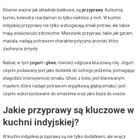
Równie ważne jak składniki białkowe, są
przyprawy
. Kurkuma,
kumin, kolendra i kardamon to tylko niektóre z nich. W kuchni
indyjskiej przyprawy nie tylko wzbogacają smak potraw, ale także
mają właściwości zdrowotne. Mieszanki przypraw, takie jak garam
masala, nadają potrawom charakterystyczny aromat, który
zachwyca zmysły.
Nabiał, w tym
jogurt
i
ghee
, również odgrywa kluczową rolę. Jogurt
często podawany jest jako dodatek do ostrego jedzenia, pomagając
złagodzić intensywność smaku. Ghee, z kolei, jest klarowanym
masłem, które nadaje potrawom wyjątkową głębię smaku i jest
często wykorzystywane do smażenia oraz jako baza do sosów.
Jakie przyprawy są kluczowe w
kuchni indyjskiej?
W kuchni indyjskiej przyprawy są nie tylko dodatkiem, ale wręcz