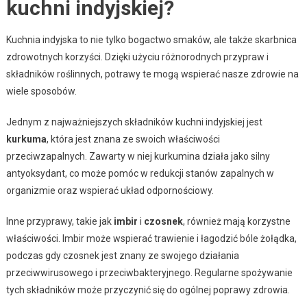
kuchni indyjskiej?
Kuchnia indyjska to nie tylko bogactwo smaków, ale także skarbnica
zdrowotnych korzyści. Dzięki użyciu różnorodnych przypraw i
składników roślinnych, potrawy te mogą wspierać nasze zdrowie na
wiele sposobów.
Jednym z najważniejszych składników kuchni indyjskiej jest
kurkuma
, która jest znana ze swoich właściwości
przeciwzapalnych. Zawarty w niej kurkumina działa jako silny
antyoksydant, co może pomóc w redukcji stanów zapalnych w
organizmie oraz wspierać układ odpornościowy.
Inne przyprawy, takie jak
imbir
i
czosnek
, również mają korzystne
właściwości. Imbir może wspierać trawienie i łagodzić bóle żołądka,
podczas gdy czosnek jest znany ze swojego działania
przeciwwirusowego i przeciwbakteryjnego. Regularne spożywanie
tych składników może przyczynić się do ogólnej poprawy zdrowia.