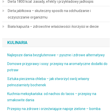
Dieta 1800 kcal: zasady, efekty i przykładowy jadłospis
Dieta jabłkowa – skuteczny sposób na odchudzanie i
oczyszczanie organizmu
Biała kapusta – zdrowotne właściwości i korzyści w diecie
KULINARIA
Najlepsze dania bezglutenowe – pyszne i zdrowe alternatywy
Domowe przyprawy i sosy: przepisy na aromatyczne dodatki do
potraw
Sztuka pieczenia chleba – jak stworzyć swój własny
pełnoziarnisty bochenek
Kuchnia meksykańska: od nachos do tacos – przepisy na
smakowite dania
Przepisy na zdrowe i orzeźwiające napoje zielone – bomba