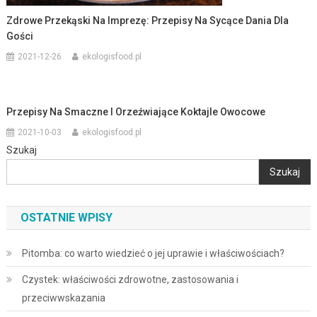
Zdrowe Przekąski Na Imprezę: Przepisy Na Sycące Dania Dla
Gości
2021-12-26
ekologisfood.pl
Przepisy Na Smaczne I Orzeźwiające Koktajle Owocowe
2021-10-03
ekologisfood.pl
Szukaj
Szukaj
OSTATNIE WPISY
Pitomba: co warto wiedzieć o jej uprawie i właściwościach?
Czystek: właściwości zdrowotne, zastosowania i
przeciwwskazania