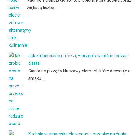
Nadmierne spożycie soli to problem, który dotyka coraz
większą liczbę …
Jak zrobić ciasto na pizzę – przepis na różne rodzaje
ciasta
Ciasto na pizzę to kluczowy element, który decyduje o
smaku …
Kuchnia wietnamska dla wegan – przepisy na dania