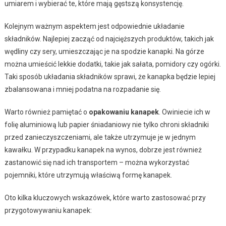
umiarem i wybierać te, które mają gęstszą konsystencję.
Kolejnym ważnym aspektem jest odpowiednie układanie
składników. Najlepiej zacząć od najcięższych produktów, takich jak
wędliny czy sery, umieszczając je na spodzie kanapki. Na górze
można umieścić lekkie dodatki, takie jak sałata, pomidory czy ogórki.
Taki sposób układania składników sprawi, że kanapka będzie lepiej
zbalansowana i mniej podatna na rozpadanie się.
Warto również pamiętać o
opakowaniu kanapek
. Owiniecie ich w
folię aluminiową lub papier śniadaniowy nie tylko chroni składniki
przed zanieczyszczeniami, ale także utrzymuje je w jednym
kawałku. W przypadku kanapek na wynos, dobrze jest również
zastanowić się nad ich transportem – można wykorzystać
pojemniki, które utrzymują właściwą formę kanapek.
Oto kilka kluczowych wskazówek, które warto zastosować przy
przygotowywaniu kanapek: