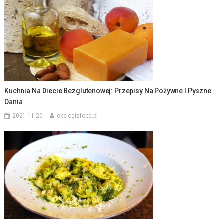
Kuchnia Na Diecie Bezglutenowej: Przepisy Na Pożywne I Pyszne
Dania
2021-11-20
ekologisfood.pl