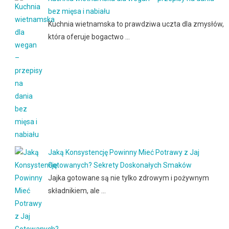
bez mięsa i nabiału
Kuchnia wietnamska to prawdziwa uczta dla zmysłów,
która oferuje bogactwo …
Jaką Konsystencję Powinny Mieć Potrawy z Jaj
Gotowanych? Sekrety Doskonałych Smaków
Jajka gotowane są nie tylko zdrowym i pożywnym
składnikiem, ale …