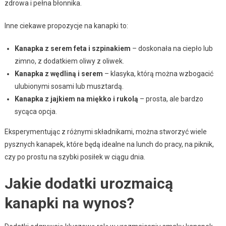
zdrowa i pełna błonnika.
Inne ciekawe propozycje na kanapki to:
Kanapka z serem feta i szpinakiem
– doskonała na ciepło lub
zimno, z dodatkiem oliwy z oliwek.
Kanapka z wędliną i serem
– klasyka, którą można wzbogacić
ulubionymi sosami lub musztardą.
Kanapka z jajkiem na miękko i rukolą
– prosta, ale bardzo
sycąca opcja.
Eksperymentując z różnymi składnikami, można stworzyć wiele
pysznych kanapek, które będą idealne na lunch do pracy, na piknik,
czy po prostu na szybki posiłek w ciągu dnia.
Jakie dodatki urozmaicą
kanapki na wynos?