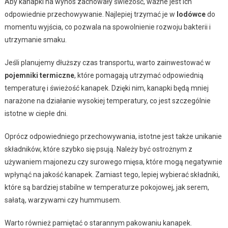
Aby kanapki na wynos zachowały świeżość, ważne jest ich
odpowiednie przechowywanie. Najlepiej trzymać je w
lodówce
do
momentu wyjścia, co pozwala na spowolnienie rozwoju bakterii i
utrzymanie smaku.
Jeśli planujemy dłuższy czas transportu, warto zainwestować w
pojemniki termiczne
, które pomagają utrzymać odpowiednią
temperaturę i świeżość kanapek. Dzięki nim, kanapki będą mniej
narażone na działanie wysokiej temperatury, co jest szczególnie
istotne w ciepłe dni.
Oprócz odpowiedniego przechowywania, istotne jest także unikanie
składników, które szybko się psują. Należy być ostrożnym z
używaniem majonezu czy surowego mięsa, które mogą negatywnie
wpłynąć na jakość kanapek. Zamiast tego, lepiej wybierać składniki,
które są bardziej stabilne w temperaturze pokojowej, jak serem,
sałatą, warzywami czy hummusem.
Warto również pamiętać o starannym pakowaniu kanapek.