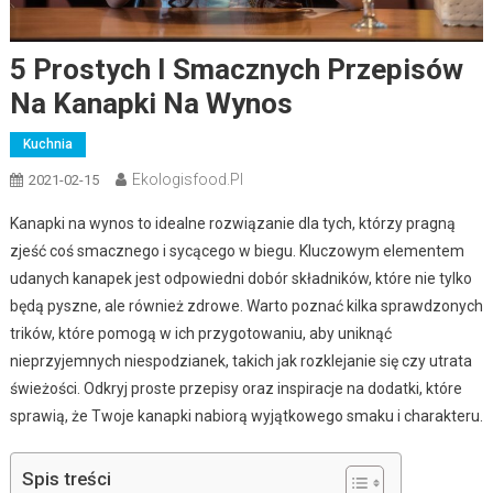
5 Prostych I Smacznych Przepisów
Na Kanapki Na Wynos
Kuchnia
Ekologisfood.pl
2021-02-15
Kanapki na wynos to idealne rozwiązanie dla tych, którzy pragną
zjeść coś smacznego i sycącego w biegu. Kluczowym elementem
udanych kanapek jest odpowiedni dobór składników, które nie tylko
będą pyszne, ale również zdrowe. Warto poznać kilka sprawdzonych
trików, które pomogą w ich przygotowaniu, aby uniknąć
nieprzyjemnych niespodzianek, takich jak rozklejanie się czy utrata
świeżości. Odkryj proste przepisy oraz inspiracje na dodatki, które
sprawią, że Twoje kanapki nabiorą wyjątkowego smaku i charakteru.
Spis treści