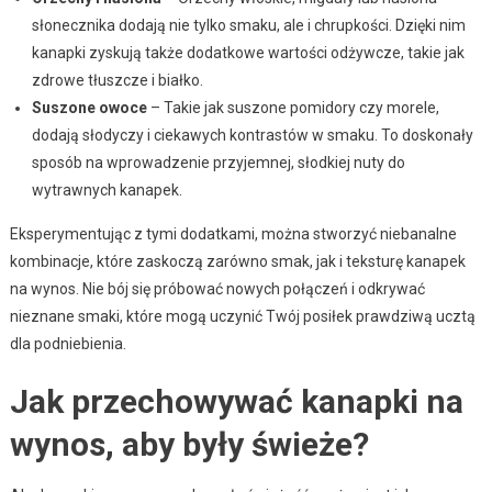
słonecznika dodają nie tylko smaku, ale i chrupkości. Dzięki nim
kanapki zyskują także dodatkowe wartości odżywcze, takie jak
zdrowe tłuszcze i białko.
Suszone owoce
– Takie jak suszone pomidory czy morele,
dodają słodyczy i ciekawych kontrastów w smaku. To doskonały
sposób na wprowadzenie przyjemnej, słodkiej nuty do
wytrawnych kanapek.
Eksperymentując z tymi dodatkami, można stworzyć niebanalne
kombinacje, które zaskoczą zarówno smak, jak i teksturę kanapek
na wynos. Nie bój się próbować nowych połączeń i odkrywać
nieznane smaki, które mogą uczynić Twój posiłek prawdziwą ucztą
dla podniebienia.
Jak przechowywać kanapki na
wynos, aby były świeże?