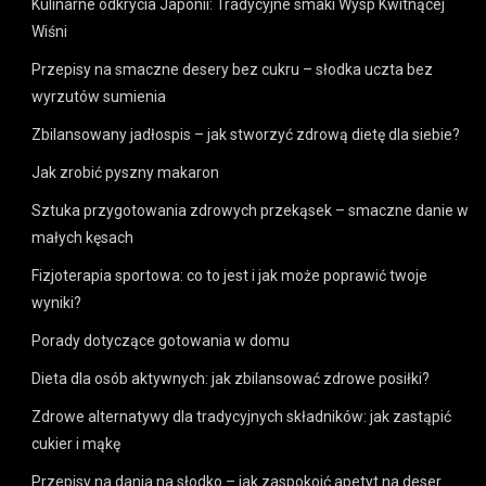
Kulinarne odkrycia Japonii: Tradycyjne smaki Wysp Kwitnącej
Wiśni
Przepisy na smaczne desery bez cukru – słodka uczta bez
wyrzutów sumienia
Zbilansowany jadłospis – jak stworzyć zdrową dietę dla siebie?
Jak zrobić pyszny makaron
Sztuka przygotowania zdrowych przekąsek – smaczne danie w
małych kęsach
Fizjoterapia sportowa: co to jest i jak może poprawić twoje
wyniki?
Porady dotyczące gotowania w domu
Dieta dla osób aktywnych: jak zbilansować zdrowe posiłki?
Zdrowe alternatywy dla tradycyjnych składników: jak zastąpić
cukier i mąkę
Przepisy na dania na słodko – jak zaspokoić apetyt na deser