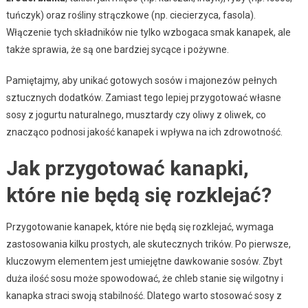
tuńczyk) oraz rośliny strączkowe (np. ciecierzyca, fasola).
Włączenie tych składników nie tylko wzbogaca smak kanapek, ale
także sprawia, że są one bardziej sycące i pożywne.
Pamiętajmy, aby unikać gotowych sosów i majonezów pełnych
sztucznych dodatków. Zamiast tego lepiej przygotować własne
sosy z jogurtu naturalnego, musztardy czy oliwy z oliwek, co
znacząco podnosi jakość kanapek i wpływa na ich zdrowotność.
Jak przygotować kanapki,
które nie będą się rozklejać?
Przygotowanie kanapek, które nie będą się rozklejać, wymaga
zastosowania kilku prostych, ale skutecznych trików. Po pierwsze,
kluczowym elementem jest umiejętne dawkowanie sosów. Zbyt
duża ilość sosu może spowodować, że chleb stanie się wilgotny i
kanapka straci swoją stabilność. Dlatego warto stosować sosy z