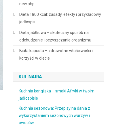
new.php
Dieta 1800 kcal: zasady, efekty i przykładowy
jadłospis
Dieta jabłkowa – skuteczny sposób na
odchudzanie i oczyszczanie organizmu
Biała kapusta – zdrowotne właściwości i
korzyści w diecie
KULINARIA
Kuchnia kongijska – smaki Afryki w twoim
jadłospisie
Kuchnia sezonowa: Przepisy na dania z
wykorzystaniem sezonowych warzyw i
owoców