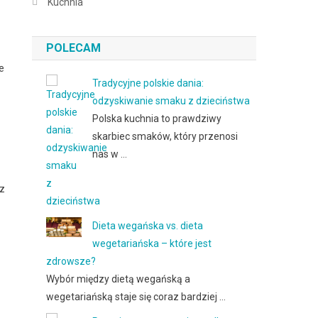
Kuchnia
POLECAM
e
Tradycyjne polskie dania:
odzyskiwanie smaku z dzieciństwa
Polska kuchnia to prawdziwy
skarbiec smaków, który przenosi
nas w …
az
Dieta wegańska vs. dieta
wegetariańska – które jest
zdrowsze?
Wybór między dietą wegańską a
wegetariańską staje się coraz bardziej …