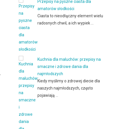
Przepisy na pyszne ciasta dla
amatorów słodkości
Ciasta to nieodłączny element wielu
radosnych chwil, a ich wypiek …
Kuchnia dla maluchów: przepisy na
smaczne i zdrowe dania dla
najmłodszych
w
Kiedy myślimy o zdrowej diecie dla
naszych najmłodszych, często
pojawiają …