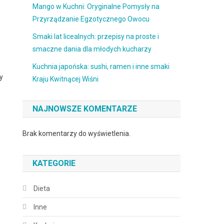
Mango w Kuchni: Oryginalne Pomysły na
Przyrządzanie Egzotycznego Owocu
Smaki lat licealnych: przepisy na proste i
smaczne dania dla młodych kucharzy
Kuchnia japońska: sushi, ramen i inne smaki
y
Kraju Kwitnącej Wiśni
NAJNOWSZE KOMENTARZE
Brak komentarzy do wyświetlenia.
KATEGORIE
Dieta
Inne