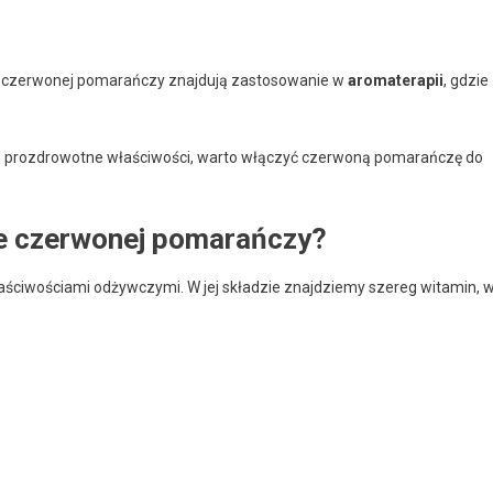
z czerwonej pomarańczy znajdują zastosowanie w
aromaterapii
, gdzie
e prozdrowotne właściwości, warto włączyć czerwoną pomarańczę do
ze czerwonej pomarańczy?
ściwościami odżywczymi. W jej składzie znajdziemy szereg witamin, 