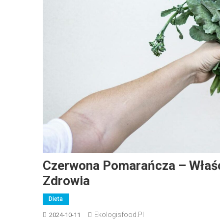
Czerwona Pomarańcza – Właści
Zdrowia
Dieta
Ekologisfood.pl
2024-10-11