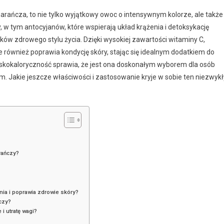
ńcza, to nie tylko wyjątkowy owoc o intensywnym kolorze, ale także
 w tym antocyjanów, które wspierają układ krążenia i detoksykację
ów zdrowego stylu życia. Dzięki wysokiej zawartości witaminy C,
również poprawia kondycję skóry, stając się idealnym dodatkiem do
niskokaloryczność sprawia, że jest ona doskonałym wyborem dla osób
. Jakie jeszcze właściwości i zastosowanie kryje w sobie ten niezwykł
rańczy?
ia i poprawia zdrowie skóry?
czy?
 utratę wagi?