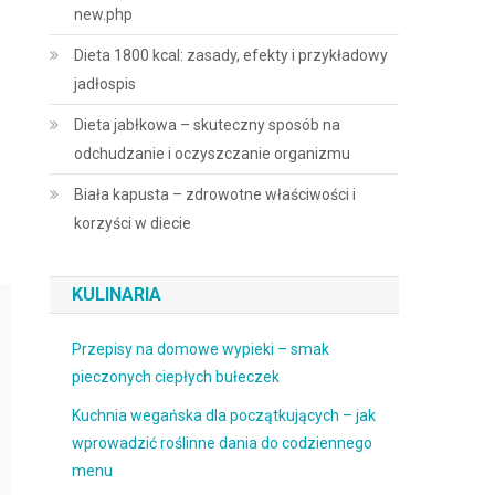
new.php
Dieta 1800 kcal: zasady, efekty i przykładowy
jadłospis
Dieta jabłkowa – skuteczny sposób na
odchudzanie i oczyszczanie organizmu
Biała kapusta – zdrowotne właściwości i
korzyści w diecie
KULINARIA
Przepisy na domowe wypieki – smak
pieczonych ciepłych bułeczek
Kuchnia wegańska dla początkujących – jak
wprowadzić roślinne dania do codziennego
menu