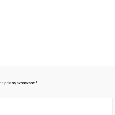
e pola są oznaczone
*