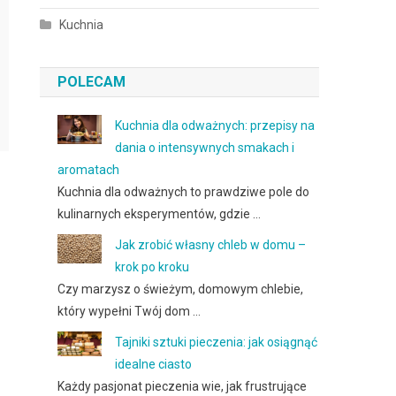
Kuchnia
POLECAM
Kuchnia dla odważnych: przepisy na
dania o intensywnych smakach i
aromatach
Kuchnia dla odważnych to prawdziwe pole do
kulinarnych eksperymentów, gdzie …
Jak zrobić własny chleb w domu –
krok po kroku
Czy marzysz o świeżym, domowym chlebie,
który wypełni Twój dom …
Tajniki sztuki pieczenia: jak osiągnąć
idealne ciasto
Każdy pasjonat pieczenia wie, jak frustrujące